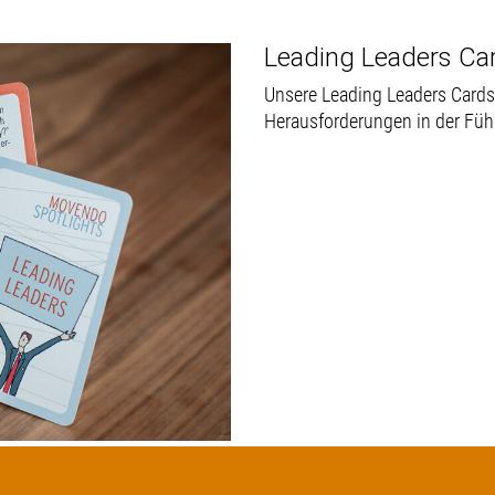
 Mehr über Teamb
sungsansätze suchst 
Leading Leaders Ca
Unsere Leading Leaders Cards
Herausforderungen in der Füh