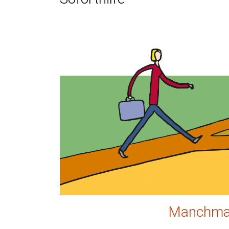
 Hier wird individuelle Weiterentwicklung 
Manchmal 