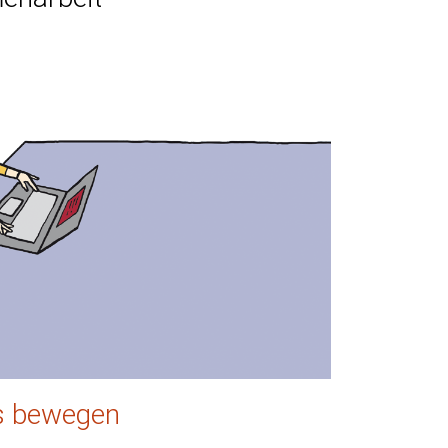
- vom Start up bis zum reifen Unternehmen 
es bewegen