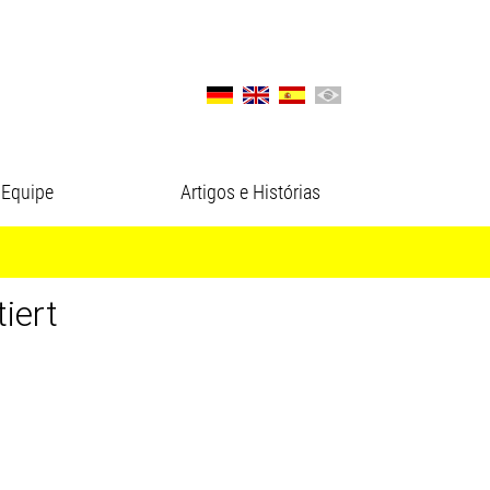
Equipe
Artigos e Histórias
iert