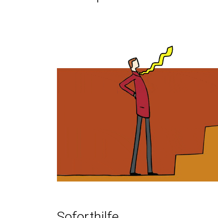
Soforthilfe