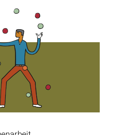
enarbeit