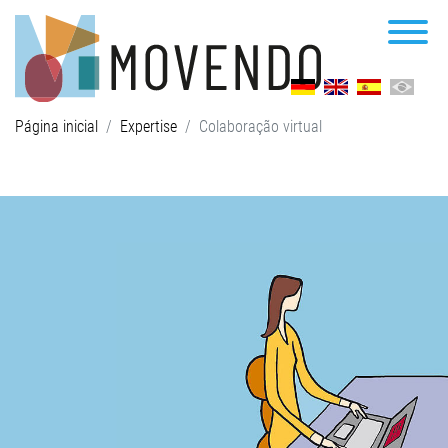
Página inicial
Expertise
Colaboração virtual