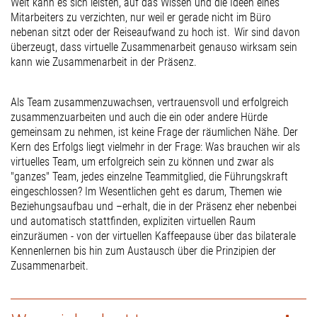
Welt kann es sich leisten, auf das Wissen und die Ideen eines
Mitarbeiters zu verzichten, nur weil er gerade nicht im Büro
nebenan sitzt oder der Reiseaufwand zu hoch ist. Wir sind davon
überzeugt, dass virtuelle Zusammenarbeit genauso wirksam sein
kann wie Zusammenarbeit in der Präsenz.
Als Team zusammenzuwachsen, vertrauensvoll und erfolgreich
zusammenzuarbeiten und auch die ein oder andere Hürde
gemeinsam zu nehmen, ist keine Frage der räumlichen Nähe. Der
Kern des Erfolgs liegt vielmehr in der Frage: Was brauchen wir als
virtuelles Team, um erfolgreich sein zu können und zwar als
"ganzes" Team, jedes einzelne Teammitglied, die Führungskraft
eingeschlossen? Im Wesentlichen geht es darum, Themen wie
Beziehungsaufbau und –erhalt, die in der Präsenz eher nebenbei
und automatisch stattfinden, expliziten virtuellen Raum
einzuräumen - von der virtuellen Kaffeepause über das bilaterale
Kennenlernen bis hin zum Austausch über die Prinzipien der
Zusammenarbeit.