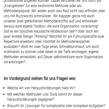
professionell angehen können. Dabei verstehen wir uns nicht als
„Evangelisten“ für eine bestimmte Methode oder als
Methodenpäpste. Wir wollen auch das Rad nicht neu erfinden oder
uns mit Buzzwords schmücken. Wir klappen gerne mit euch
unseren breit gefächerten Methodenkoffer auf und entwickeln
daraus eure eigene Toolbox, die eure Organisation voranbringt.
Soll es ein bisschen klassische Moderation sein? Oder doch ein
paar Anteile Design Thinking? Möchtet ihr als Führungskräfte euer
Repertoire erweitern oder möchtet ihr Methodenexperten
ausbilden? Wollt ihr zwei Tage einen Schnelldurchlauf, um euch
orientieren zu können oder lieber in die Tiefe einsteigen, eigene
Methoden entwickeln, auf Dauer selbstwirksam eure Organisation
voranbringen?
Im Vordergrund stehen für uns Fragen wie:
Welche Art von Herausforderungen habt ihr?
Mit welchen Methoden und Tools könnt ihr diesen
Herausforderungen begegnen?
Braucht ihr Lösungen für komplizierte oder komplexe Aufgaben?