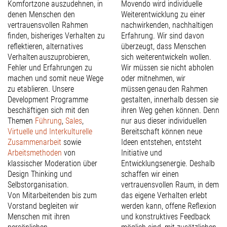
Komfortzone auszudehnen, in
Movendo wird individuelle
denen Menschen den
Weiterentwicklung zu einer
vertrauensvollen Rahmen
nachwirkenden, nachhaltigen
finden, bisheriges Verhalten zu
Erfahrung. Wir sind davon
reflektieren, alternatives
überzeugt, dass Menschen
Verhalten auszuprobieren,
sich weiterentwickeln wollen.
Fehler und Erfahrungen zu
Wir müssen sie nicht abholen
machen und somit neue Wege
oder mitnehmen, wir
zu etablieren. Unsere
müssen genau den Rahmen
Development Programme
gestalten, innerhalb dessen sie
beschäftigen sich mit den
ihren Weg gehen können. Denn
Themen
Führung
,
Sales
,
nur aus dieser individuellen
Virtuelle und Interkulturelle
Bereitschaft können neue
Zusammenarbeit
sowie
Ideen entstehen, entsteht
Arbeitsmethoden
von
Initiative und
klassischer Moderation über
Entwicklungsenergie. Deshalb
Design Thinking und
schaffen wir einen
Selbstorganisation.
vertrauensvollen Raum, in dem
Von Mitarbeitenden bis zum
das eigene Verhalten erlebt
Vorstand begleiten wir
werden kann, offene Reflexion
Menschen mit ihren
und konstruktives Feedback