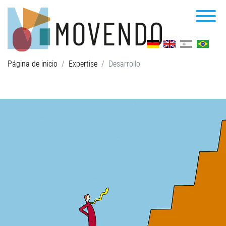
Página de inicio
Expertise
Desarrollo