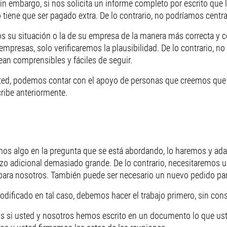
in embargo, si nos solicita un informe completo por escrito que l
iene que ser pagado extra. De lo contrario, no podríamos centrarn
mos su situación o la de su empresa de la manera más correcta y c
empresas, solo verificaremos la plausibilidad. De lo contrario, 
an comprensibles y fáciles de seguir.
sted, podemos contar con el apoyo de personas que creemos que 
ribe anteriormente.
mos algo en la pregunta que se está abordando, lo haremos y ad
erzo adicional demasiado grande. De lo contrario, necesitaremos
 para nosotros. También puede ser necesario un nuevo pedido para
ificado en tal caso, debemos hacer el trabajo primero, sin cons
ros si usted y nosotros hemos escrito en un documento lo que 