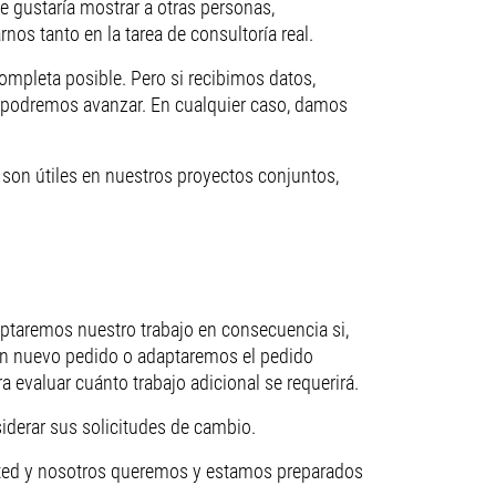
e gustaría mostrar a otras personas,
os tanto en la tarea de consultoría real.
ompleta posible. Pero si recibimos datos,
no podremos avanzar. En cualquier caso, damos
son útiles en nuestros proyectos conjuntos,
aptaremos nuestro trabajo en consecuencia si,
 un nuevo pedido o adaptaremos el pedido
 evaluar cuánto trabajo adicional se requerirá.
iderar sus solicitudes de cambio.
usted y nosotros queremos y estamos preparados