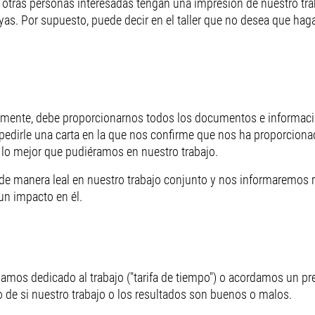
 otras personas interesadas tengan una impresión de nuestro tra
uyas. Por supuesto, puede decir en el taller que no desea que ha
tamente, debe proporcionarnos todos los documentos e informaci
edirle una carta en la que nos confirme que nos ha proporcion
lo mejor que pudiéramos en nuestro trabajo.
de manera leal en nuestro trabajo conjunto y nos informaremos 
un impacto en él.
yamos dedicado al trabajo ("tarifa de tiempo") o acordamos un pr
de si nuestro trabajo o los resultados son buenos o malos.