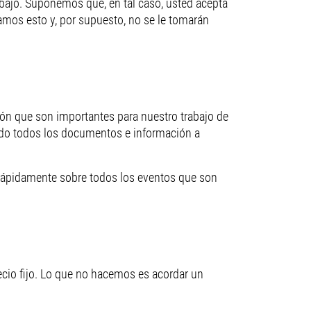
bajo. Suponemos que, en tal caso, usted acepta
gamos esto y, por supuesto, no se le tomarán
ón que son importantes para nuestro trabajo de
ado todos los documentos e información a
rápidamente sobre todos los eventos que son
ecio fijo. Lo que no hacemos es acordar un