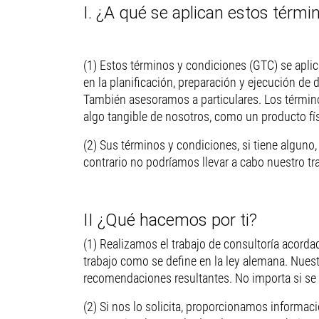
I. ¿A qué se aplican estos térmi
(1) Estos términos y condiciones (GTC) se apl
en la planificación, preparación y ejecución de
También asesoramos a particulares. Los término
algo tangible de nosotros, como un producto fí
(2) Sus términos y condiciones, si tiene algun
contrario no podríamos llevar a cabo nuestro t
II ¿Qué hacemos por ti?
(1) Realizamos el trabajo de consultoría acord
trabajo como se define en la ley alemana. Nues
recomendaciones resultantes. No importa si se 
(2) Si nos lo solicita, proporcionamos informac