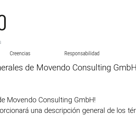
s
Creencias
Responsabilidad
enerales de Movendo Consulting Gmb
o de Movendo Consulting GmbH!
porcionará una descripción general de los t