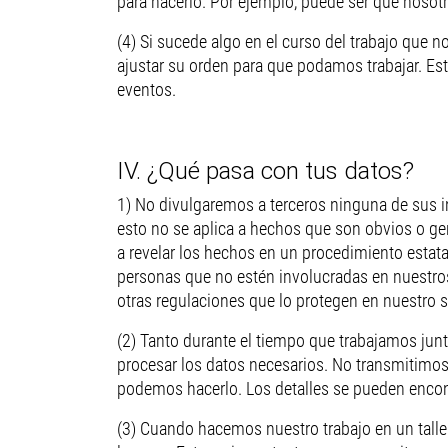
para hacerlo. Por ejemplo, puede ser que nosotr
(4) Si sucede algo en el curso del trabajo que
ajustar su orden para que podamos trabajar. Est
eventos.
IV. ¿Qué pasa con tus datos?
1) No divulgaremos a terceros ninguna de sus 
esto no se aplica a hechos que son obvios o g
a revelar los hechos en un procedimiento estata
personas que no estén involucradas en nuestros
otras regulaciones que lo protegen en nuestro s
(2) Tanto durante el tiempo que trabajamos ju
procesar los datos necesarios. No transmitimo
podemos hacerlo. Los detalles se pueden encont
(3) Cuando hacemos nuestro trabajo en un talle