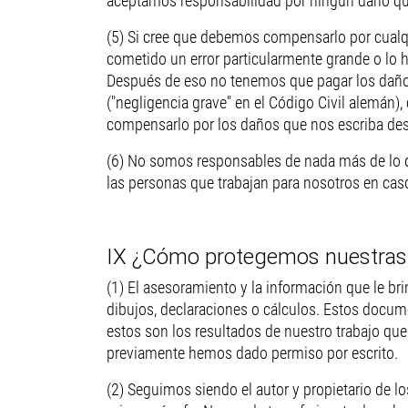
aceptamos responsabilidad por ningún daño que
(5) Si cree que debemos compensarlo por cualq
cometido un error particularmente grande o lo h
Después de eso no tenemos que pagar los daños.
("negligencia grave" en el Código Civil alemán)
compensarlo por los daños que nos escriba de
(6) No somos responsables de nada más de lo qu
las personas que trabajan para nosotros en cas
IX ¿Cómo protegemos nuestras 
(1) El asesoramiento y la información que le b
dibujos, declaraciones o cálculos. Estos docum
estos son los resultados de nuestro trabajo qu
previamente hemos dado permiso por escrito.
(2) Seguimos siendo el autor y propietario de lo