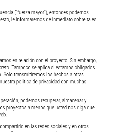
fluencia ("fuerza mayor"), entonces podemos
uesto, le informaremos de inmediato sobre tales
amos en relación con el proyecto. Sin embargo,
creto. Tampoco se aplica si estamos obligados
n. Solo transmitiremos los hechos a otras
nuestra política de privacidad con muchas
operación, podemos recuperar, almacenar y
tros proyectos a menos que usted nos diga que
web.
ompartirlo en las redes sociales y en otros