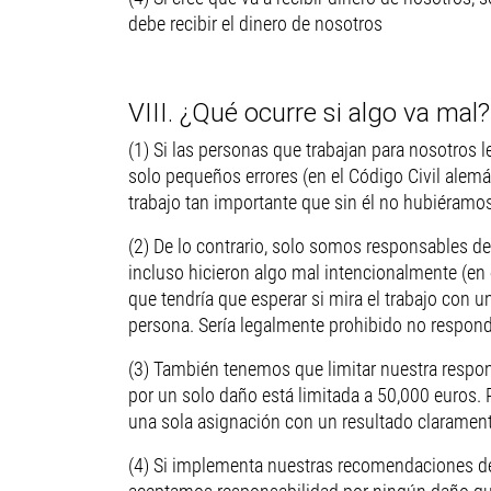
debe recibir el dinero de nosotros
VIII. ¿Qué ocurre si algo va mal?
(1) Si las personas que trabajan para nosotro
solo pequeños errores (en el Código Civil alemá
trabajo tan importante que sin él no hubiéramos
(2) De lo contrario, solo somos responsables d
incluso hicieron algo mal intencionalmente (en e
que tendría que esperar si mira el trabajo con u
persona. Sería legalmente prohibido no respond
(3) También tenemos que limitar nuestra respo
por un solo daño está limitada a 50,000 euros.
una sola asignación con un resultado claramen
(4) Si implementa nuestras recomendaciones de