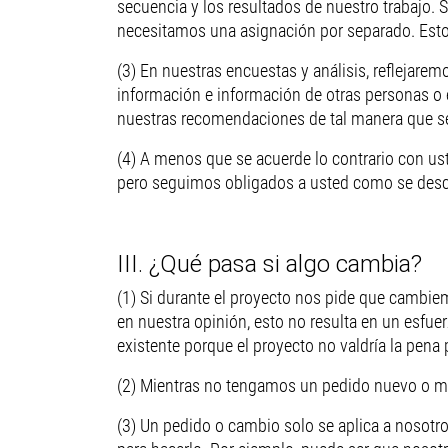
secuencia y los resultados de nuestro trabajo. S
necesitamos una asignación por separado. Esto t
(3) En nuestras encuestas y análisis, reflejare
información e información de otras personas o 
nuestras recomendaciones de tal manera que se
(4) A menos que se acuerde lo contrario con u
pero seguimos obligados a usted como se desc
III. ¿Qué pasa si algo cambia?
(1) Si durante el proyecto nos pide que cambie
en nuestra opinión, esto no resulta en un esfu
existente porque el proyecto no valdría la pena
(2) Mientras no tengamos un pedido nuevo o mod
(3) Un pedido o cambio solo se aplica a nosot