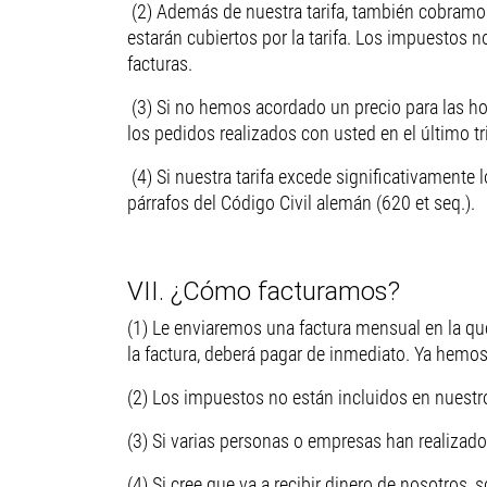
(2) Además de nuestra tarifa, también cobram
estarán cubiertos por la tarifa. Los impuestos 
facturas.
(3) Si no hemos acordado un precio para las hor
los pedidos realizados con usted en el último t
(4) Si nuestra tarifa excede significativamente
párrafos del Código Civil alemán (620 et seq.).
VII. ¿Cómo facturamos?
(1) Le enviaremos una factura mensual en la que
la factura, deberá pagar de inmediato. Ya hemos
(2) Los impuestos no están incluidos en nuestr
(3) Si varias personas o empresas han realizado 
(4) Si cree que va a recibir dinero de nosotros