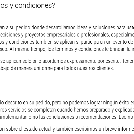
nos y condiciones?
ican a su pedido donde desarrollamos ideas y soluciones para u
 decisiones y proyectos empresariales o profesionales, especialme
s y condiciones también se aplican si participa en un evento de 
sico. Al mismo tiempo, los términos y condiciones le brindan la 
o, se aplican solo si lo acordamos expresamente por escrito. Ten
rabajo de manera uniforme para todos nuestros clientes.
ado descrito en su pedido, pero no podemos lograr ningún éxito
tros servicios se completan cuando hemos preparado y explicado 
implementan o no las conclusiones o recomendaciones. Eso no es
ión sobre el estado actual y también escribimos un breve informe 