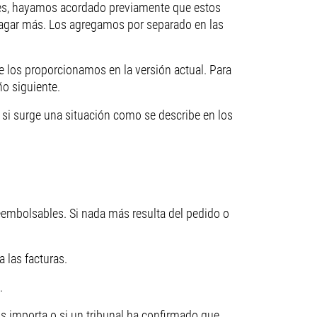
les, hayamos acordado previamente que estos
e pagar más. Los agregamos por separado en las
re los proporcionamos en la versión actual. Para
ño siguiente.
 si surge una situación como se describe en los
reembolsables. Si nada más resulta del pedido o
 las facturas.
.
os importa o si un tribunal ha confirmado que